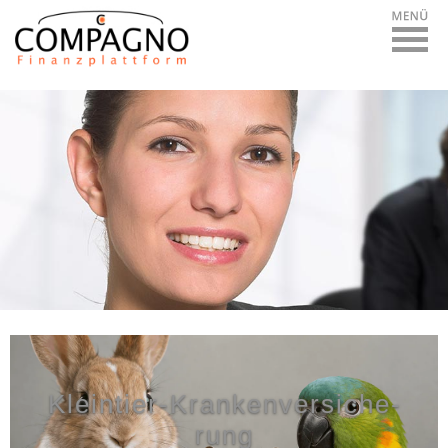
Datenschutzerklärung
Kleintier-Kranken­ver­si­che­
rung