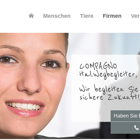
Menschen
Tiere
Firmen
Ver
COMPAGNO
ital.Wegbegleiter
Wir begleiten Sie
sichere Zukunft!
Haben Sie 