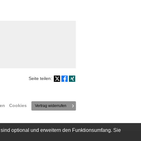
Seite teilen:
en
·
Cookies
Vertrag widerrufen
 sind optional und erweitern den Funktionsumfang. Sie