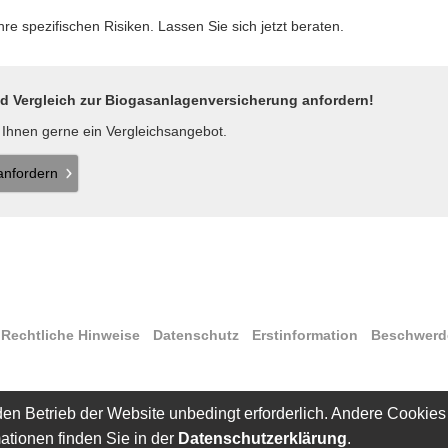
e spezifischen Risiken. Lassen Sie sich jetzt beraten.
 Vergleich zur Biogasanlagenversicherung anfordern!
n Ihnen gerne ein Vergleichsangebot.
an­for­dern
·
Rechtliche Hinweise
·
Datenschutz
·
Erstinformation
·
Beschwerd
en Betrieb der Website unbedingt erforderlich. Andere Cookies
ationen finden Sie in der
Datenschutzerklärung
.