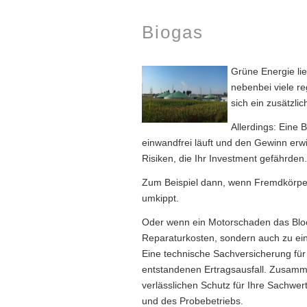
Biogas
Grüne Energie lie
nebenbei viele r
sich ein zusätzlic
Allerdings: Eine 
einwandfrei läuft und den Gewinn erwir
Risiken, die Ihr Investment gefährden.
Zum Beispiel dann, wenn Fremdkörper 
umkippt.
Oder wenn ein Motorschaden das Blockh
Reparaturkosten, sondern auch zu ein
Eine technische Sachversicherung fü
entstandenen Ertragsausfall. Zusamme
verlässlichen Schutz für Ihre Sachwer
und des Probebetriebs.