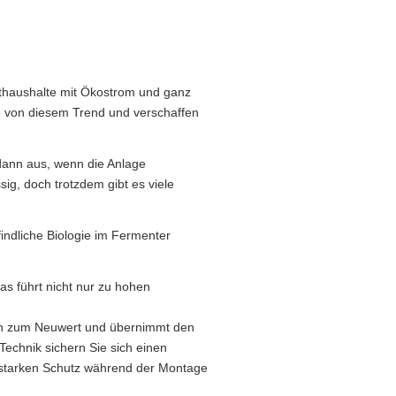
vathaushalte mit Ökostrom und ganz
ie von diesem Trend und verschaffen
 dann aus, wenn die Anlage
sig, doch trotzdem gibt es viele
ndliche Biologie im Fermenter
as führt nicht nur zu hohen
ten zum Neuwert und übernimmt den
echnik sichern Sie sich einen
ngsstarken Schutz während der Montage