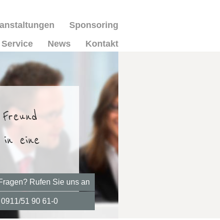
anstaltungen
Sponsoring
Service
News
Kontakt
, Freund
 in eine
Fragen? Rufen Sie uns an
0911/51 90 61-0