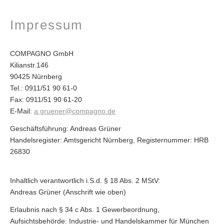
Impressum
COMPAGNO GmbH
Kilianstr.146
90425 Nürnberg
Tel.: 0911/51 90 61-0
Fax: 0911/51 90 61-20
E-Mail:
a.gruener@compagno.de
Geschäftsführung: Andreas Grüner
Handelsregister: Amtsgericht Nürnberg, Registernummer: HRB
26830
Inhaltlich verantwortlich i.S.d. § 18 Abs. 2 MStV:
Andreas Grüner (Anschrift wie oben)
Erlaubnis nach § 34 c Abs. 1 Gewerbeordnung,
Aufsichtsbehörde: Industrie- und Handelskammer für München