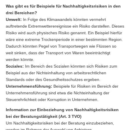
Was gibt es für Beispiele für Nachhaltigkeitsrisiken in den
drei Bereichen?
Umwelt:
In Folge des Klimawandels könnten vermehrt
auftretende Extremwetterereignisse ein Risiko darstellen. Dieses
Risiko wird auch physisches Risiko genannt. Ein Beispiel hierfür
wäre eine extreme Trockenperiode in einer bestimmten Region.
Dadurch könnten Pegel von Transportwegen wie Flüssen so
weit sinken, dass der Transport von Waren beeinträchtigt
werden könnte.
Soziales:
Im Bereich des Sozialen könnten sich Risiken zum
Beispiel aus der Nichteinhaltung von arbeitsrechtlichen
Standards oder des Gesundheitsschutzes ergeben.
Unternehmensführung:
Beispiele für Risiken im Bereich der
Unternehmensführung sind etwa die Nichteinhaltung der
Steuerehrlichkeit oder Korruption in Unternehmen.
Information zur Einbeziehung von Nachhaltigkeitsrisiken
bei der Beratungstätigkeit (Art. 3 TVO)
Um Nachhaltigkeitsrisiken bei der Beratung einzubeziehen,
werden im Rahmen der Auswahl von Anbietern