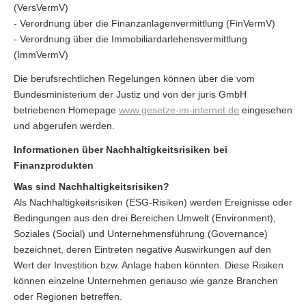
(VersVermV)
- Verordnung über die Finanzanlagenvermittlung (FinVermV)
- Verordnung über die Immobiliardarlehensvermittlung
(ImmVermV)
Die berufsrechtlichen Regelungen können über die vom
Bundesministerium der Justiz und von der juris GmbH
betriebenen Homepage
www.gesetze-im-internet.de
eingesehen
und abgerufen werden.
Informationen über Nachhaltigkeitsrisiken bei
Finanzprodukten
Was sind Nachhaltigkeitsrisiken?
Als Nachhaltigkeitsrisiken (ESG-Risiken) werden Ereignisse oder
Bedingungen aus den drei Bereichen Umwelt (Environment),
Soziales (Social) und Unternehmensführung (Governance)
bezeichnet, deren Eintreten negative Auswirkungen auf den
Wert der Investition bzw. Anlage haben könnten. Diese Risiken
können einzelne Unternehmen genauso wie ganze Branchen
oder Regionen betreffen.